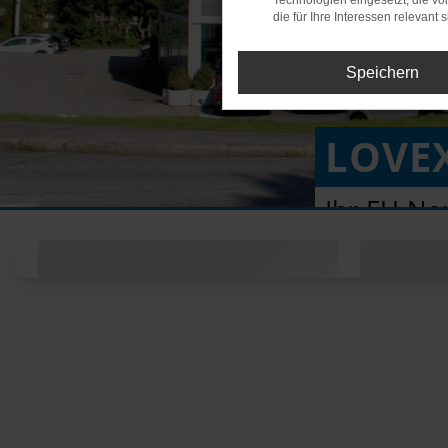
Technologien eingesetzt, die v
die für Ihre Interessen relevant s
Speichern
LOVE
Ihr EU-Ne