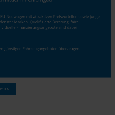
 EU-Neuwagen mit attraktiven Preisvorteilen sowie junge
nster Marken. Qualifizierte Beratung, faire
viduelle Finanzierungsangebote sind dabei
ren günstigen Fahrzeugangeboten überzeugen.
BOTEN