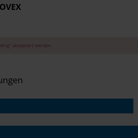
LOVEX
eting" akzeptiert werden.
rungen