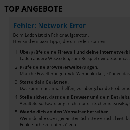
TOP ANGEBOTE
Fehler: Network Error
Beim Laden ist ein Fehler aufgetreten.
Hier sind ein paar Tipps, die dir helfen können:
Überprüfe deine Firewall und deine Internetverb
Laden andere Webseiten, zum Beispiel deine Suchmasc
Prüfe deine Browsererweiterungen.
Manche Erweiterungen, wie Werbeblocker, können das L
Starte dein Gerät neu.
Das kann manchmal helfen, vorübergehende Probleme
Stelle sicher, dass dein Browser und dein Betrie
Veraltete Software birgt nicht nur ein Sicherheitsrisi
Wende dich an den Webseitenbetreiber.
Wenn du alle oben genannten Schritte versucht hast, k
Fehlersuche zu unterstützen: