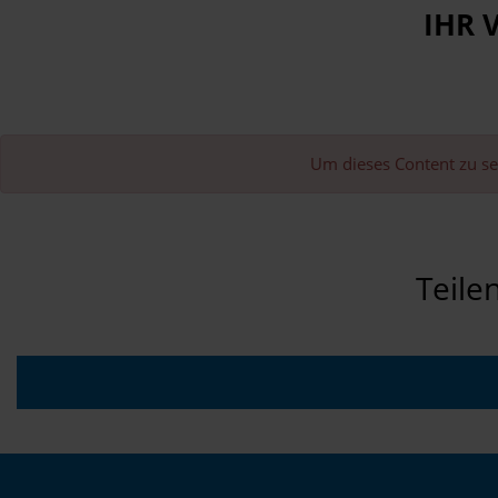
IHR 
Um dieses Content zu s
Teile