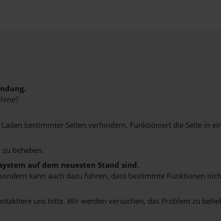
indung.
hine?
aden bestimmter Seiten verhindern. Funktioniert die Seite in e
 zu beheben.
bssystem auf dem neuesten Stand sind.
ko, sondern kann auch dazu führen, dass bestimmte Funktionen nic
ontaktiere uns bitte. Wir werden versuchen, das Problem zu behe