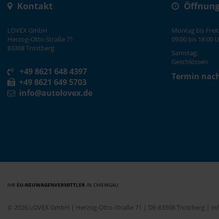
Kontakt
Öffnung
LOVEX GmbH
Montag bis Freit
Herzog-Otto-Straße 71
09:00 bis 18:00 
83308 Trostberg
Samstag:
Geschlossen
+49 8621 648 4397
Termin nac
+49 8621 649 5703
info@autolovex.de
IHR
EU-NEUWAGENVERMITTLER
IN CHIEMGAU
© 2026 LOVEX GmbH | Herzog-Otto-Straße 71 | DE-83308 Trostberg | i