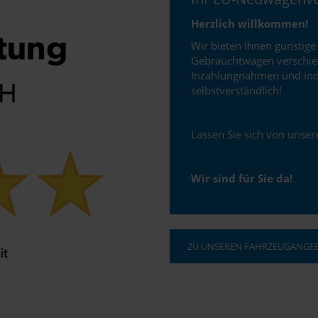
Herzlich willkommen!
Wir bieten Ihnen günstige
Gebrauchtwagen verschiede
Inzahlungnahmen und indi
selbstverständlich!
Lassen Sie sich von unse
Wir sind für Sie da!
ZU UNSEREN FAHRZEUGANGE