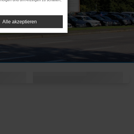
rfolgen und um Anzeigen zu schalten,
Alle akzeptieren