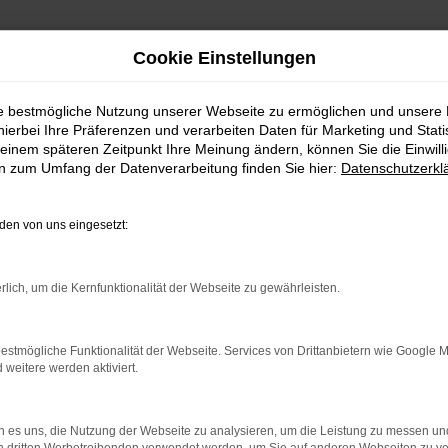
Cookie Einstellungen
ie bestmögliche Nutzung unserer Webseite zu ermöglichen und unsere
hierbei Ihre Präferenzen und verarbeiten Daten für Marketing und Stati
einem späteren Zeitpunkt Ihre Meinung ändern, können Sie die Einwillig
en zum Umfang der Datenverarbeitung finden Sie hier:
Datenschutzerkl
en von uns eingesetzt:
rlich, um die Kernfunktionalität der Webseite zu gewährleisten.
estmögliche Funktionalität der Webseite. Services von Drittanbietern wie Google 
eitere werden aktiviert.
 es uns, die Nutzung der Webseite zu analysieren, um die Leistung zu messen u